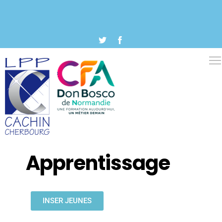
Apprentissage
INSER JEUNES