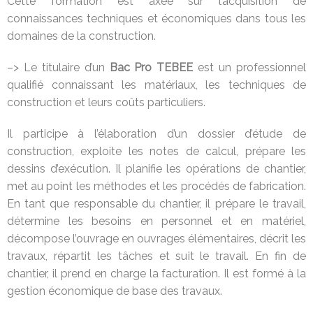
Cette formation est axée sur l’acquisition de
connaissances techniques et économiques dans tous les
domaines de la construction.
–> Le titulaire d’un
Bac Pro TEBEE
est un professionnel
qualifié connaissant les matériaux, les techniques de
construction et leurs coûts particuliers.
Il participe à l’élaboration d’un dossier d’étude de
construction, exploite les notes de calcul, prépare les
dessins d’exécution. Il planifie les opérations de chantier,
met au point les méthodes et les procédés de fabrication.
En tant que responsable du chantier, il prépare le travail,
détermine les besoins en personnel et en matériel,
décompose l’ouvrage en ouvrages élémentaires, décrit les
travaux, répartit les tâches et suit le travail. En fin de
chantier, il prend en charge la facturation. Il est formé à la
gestion économique de base des travaux.