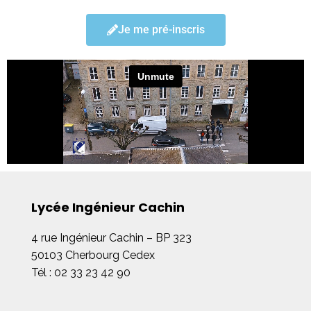
Je me pré-inscris
Lycée Ingénieur Cachin
4 rue Ingénieur Cachin – BP 323
50103 Cherbourg Cedex
Tél : 02 33 23 42 90