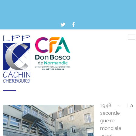
1948 – La
seconde
guerre
mondiale
ayant