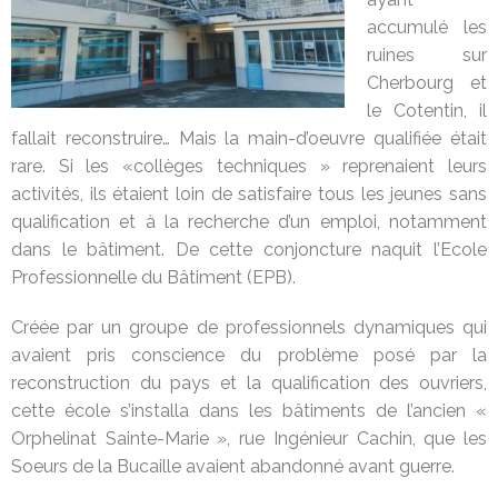
accumulé les
ruines sur
Cherbourg et
le Cotentin, il
fallait reconstruire… Mais la main-d’oeuvre qualifiée était
rare. Si les «collèges techniques » reprenaient leurs
activités, ils étaient loin de satisfaire tous les jeunes sans
qualification et à la recherche d’un emploi, notamment
dans le bâtiment. De cette conjoncture naquit l’Ecole
Professionnelle du Bâtiment (EPB).
Créée par un groupe de professionnels dynamiques qui
avaient pris conscience du problème posé par la
reconstruction du pays et la qualification des ouvriers,
cette école s’installa dans les bâtiments de l’ancien «
Orphelinat Sainte-Marie », rue Ingénieur Cachin, que les
Soeurs de la Bucaille avaient abandonné avant guerre.