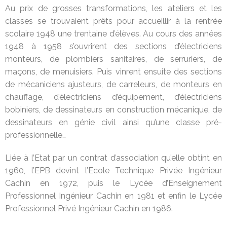
Au prix de grosses transformations, les ateliers et les
classes se trouvaient prêts pour accueillir à la rentrée
scolaire 1948 une trentaine d’élèves. Au cours des années
1948 à 1958 s’ouvrirent des sections d’électriciens
monteurs, de plombiers sanitaires, de serruriers, de
maçons, de menuisiers. Puis vinrent ensuite des sections
de mécaniciens ajusteurs, de carreleurs, de monteurs en
chauffage, d’électriciens d’équipement, d’électriciens
bobiniers, de dessinateurs en construction mécanique, de
dessinateurs en génie civil ainsi qu’une classe pré-
professionnelle…
Liée à l’Etat par un contrat d’association qu’elle obtint en
1960, l’EPB devint l’Ecole Technique Privée Ingénieur
Cachin en 1972, puis le Lycée d’Enseignement
Professionnel Ingénieur Cachin en 1981 et enfin le Lycée
Professionnel Privé Ingénieur Cachin en 1986.