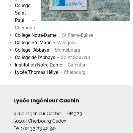
Collège
Saint
Paul
–
Cherbourg
Collège Notre-Dame
– St Pierre-Eglise
Collège Ste Marie
– Valognes
Collège l’Abbaye
– Montebourg
Collège de l’Abbaye
– Saint-Sauveur
Institution Notre-Dame
– Carentan
Lycée Thomas Hélye
– Cherbourg
Lycée Ingénieur Cachin
4 rue Ingénieur Cachin – BP 323
50103 Cherbourg Cedex
Tél : 02 33 23 42 90