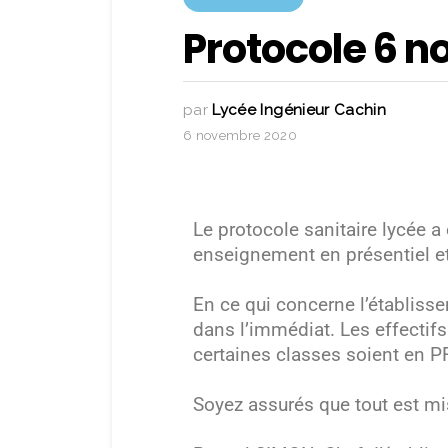
Protocole 6 
par
Lycée Ingénieur Cachin
6 novembre 2020
Le protocole sanitaire lycée a
enseignement en présentiel et
En ce qui concerne l’établiss
dans l’immédiat. Les effectif
certaines classes soient en P
Soyez assurés que tout est mis