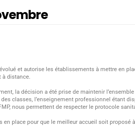
novembre
 évolué et autorise les établissements à mettre en p
 à distance.
ement, la décision a été prise de maintenir l’ensemb
s des classes, l’enseignement professionnel étant dis
FMP, nous permettent de respecter le protocole sanita
 en place pour que le meilleur accueil soit proposé 