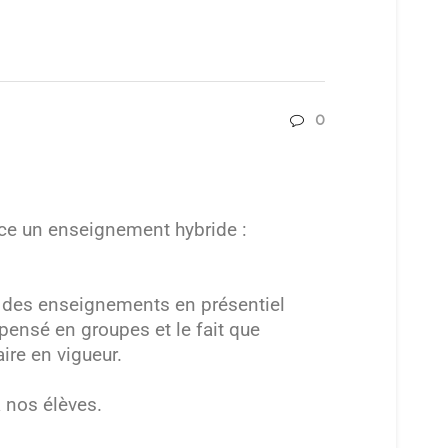
0
lace un enseignement hybride :
le des enseignements en présentiel
pensé en groupes et le fait que
ire en vigueur.
à nos élèves.