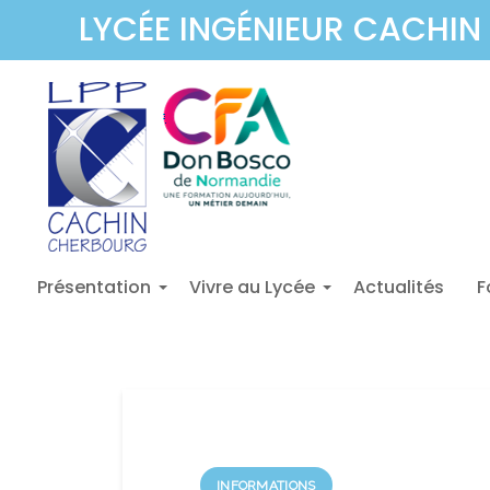
LYCÉE INGÉNIEUR CACHIN 
Présentation
Vivre au Lycée
Actualités
F
+
+
INFORMATIONS