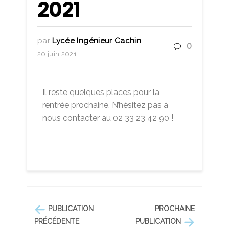
2021
par
Lycée Ingénieur Cachin
0
20 juin 2021
Il reste quelques places pour la
rentrée prochaine. N’hésitez pas à
nous contacter au 02 33 23 42 90 !
PUBLICATION
PROCHAINE
PRÉCÉDENTE
PUBLICATION