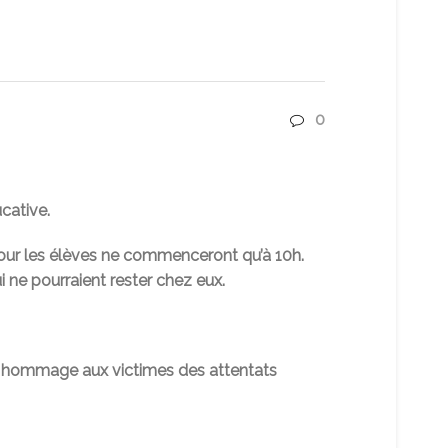
0
cative.
pour les élèves ne commenceront qu’à 10h.
i ne pourraient rester chez eux.
n hommage aux victimes des attentats