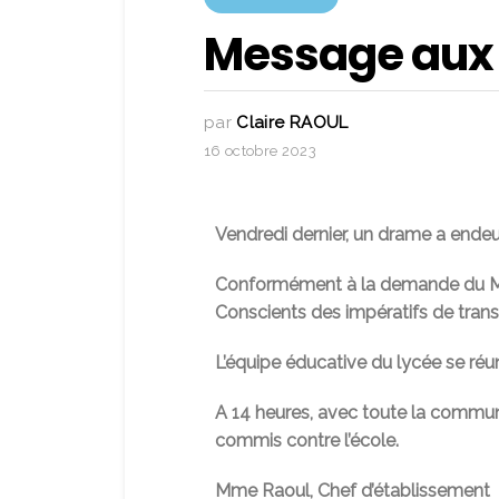
Message aux é
par
Claire RAOUL
16 octobre 2023
Vendredi dernier, un drame a endeu
Conformément à la demande du Mini
Conscients des impératifs de transp
L’équipe éducative du lycée se réun
A 14 heures, avec toute la commu
commis contre l’école.
Mme Raoul, Chef d’établissement