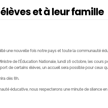
lèves et à leur famille
illé une nouvelle fois notre pays et toute la communauté édu
stre de l’Éducation Nationale, lundi 16 octobre, les cours 
ort de certains élèves, un accueil sera possible pour ceux qu
ira dès 8h.
nauté éducative, nous respecterons une minute de silence e