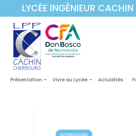
LYCÉE INGÉNIEUR CACHIN 
Présentation
Vivre au Lycée
Actualités
F
+
+
INFORMATIONS